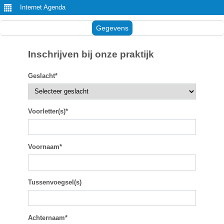
Internet Agenda
Gegevens
Inschrijven bij onze praktijk
Geslacht*
Voorletter(s)*
Voornaam*
Tussenvoegsel(s)
Achternaam*