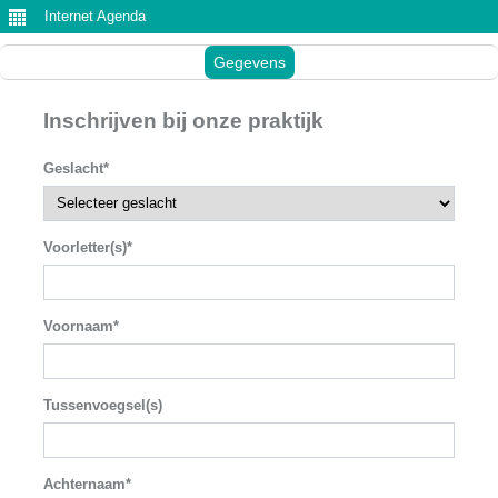
Internet Agenda
Gegevens
Inschrijven bij onze praktijk
Geslacht*
Voorletter(s)*
Voornaam*
Tussenvoegsel(s)
Achternaam*