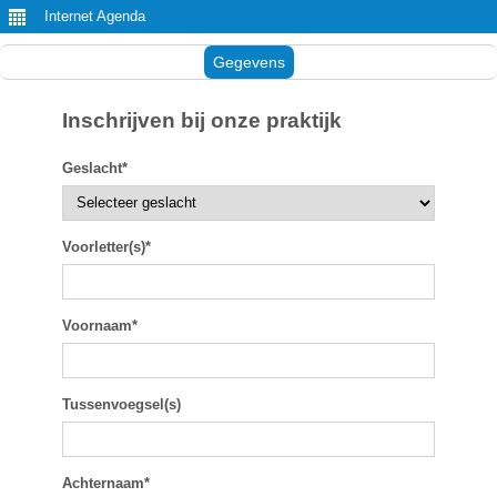
Internet Agenda
Gegevens
Inschrijven bij onze praktijk
Geslacht*
Voorletter(s)*
Voornaam*
Tussenvoegsel(s)
Achternaam*